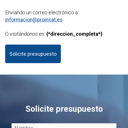
Enviando un correo electrónico a:
informacion@proincat.es
O visitándonos en:
{*direccion_completa*}
Solicite presupuesto
Solicite presupuesto