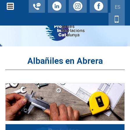
ES
Albañiles en Abrera