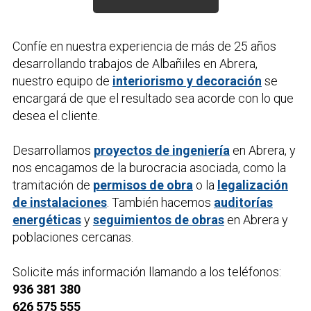
Confíe en nuestra experiencia de más de 25 años
desarrollando trabajos de
Albañiles
en Abrera,
nuestro equipo de
interiorismo y decoración
se
encargará de que el resultado sea acorde con lo que
desea el cliente.
Desarrollamos
proyectos de ingeniería
en Abrera, y
nos encagamos de la burocracia asociada, como la
tramitación de
permisos de obra
o la
legalización
de instalaciones
. También hacemos
auditorías
energéticas
y
seguimientos de obras
en Abrera y
poblaciones cercanas.
Solicite más información llamando a los teléfonos:
936 381 380
626 575 555