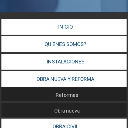
INICIO
QUIENES SOMOS?
INSTALACIONES
OBRA NUEVA Y REFORMA
Reformas
Obra nueva
OBRA CIVIL