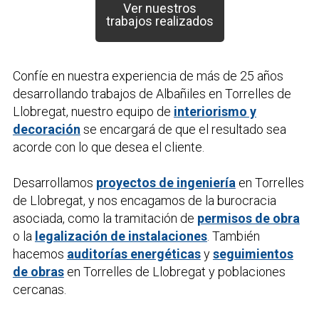
Ver nuestros
trabajos realizados
Confíe en nuestra experiencia de más de 25 años
desarrollando trabajos de
Albañiles
en Torrelles de
Llobregat, nuestro equipo de
interiorismo y
decoración
se encargará de que el resultado sea
acorde con lo que desea el cliente.
Desarrollamos
proyectos de ingeniería
en Torrelles
de Llobregat, y nos encagamos de la burocracia
asociada, como la tramitación de
permisos de obra
o la
legalización de instalaciones
. También
hacemos
auditorías energéticas
y
seguimientos
de obras
en Torrelles de Llobregat y poblaciones
cercanas.