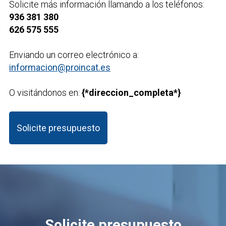
Solicite más información llamando a los teléfonos:
936 381 380
626 575 555
Enviando un correo electrónico a:
informacion@proincat.es
O visitándonos en:
{*direccion_completa*}
Solicite presupuesto
Solicite presupuesto