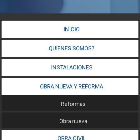
INICIO
QUIENES SOMOS?
INSTALACIONES
OBRA NUEVA Y REFORMA
Reformas
Obra nueva
OBRA CIVIL