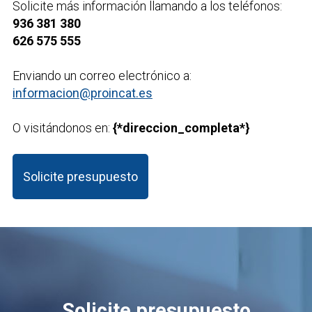
Solicite más información llamando a los teléfonos:
936 381 380
626 575 555
Enviando un correo electrónico a:
informacion@proincat.es
O visitándonos en:
{*direccion_completa*}
Solicite presupuesto
Solicite presupuesto