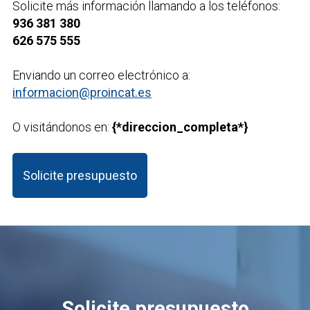
Solicite más información llamando a los teléfonos:
936 381 380
626 575 555
Enviando un correo electrónico a:
informacion@proincat.es
O visitándonos en:
{*direccion_completa*}
Solicite presupuesto
Solicite presupuesto