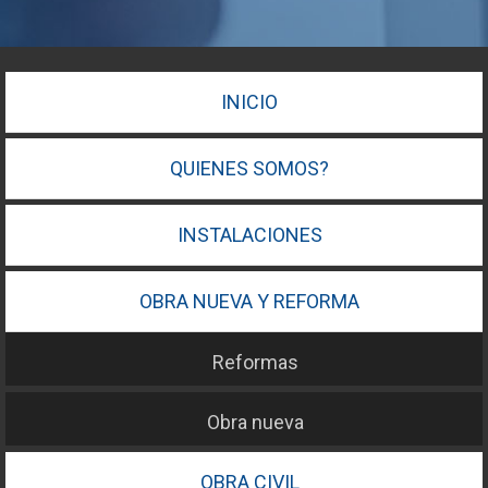
INICIO
QUIENES SOMOS?
INSTALACIONES
OBRA NUEVA Y REFORMA
Reformas
Obra nueva
OBRA CIVIL