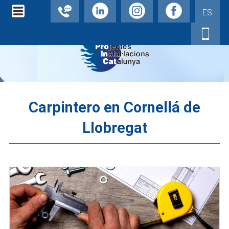
ES
Carpintero en Cornellá de
Llobregat