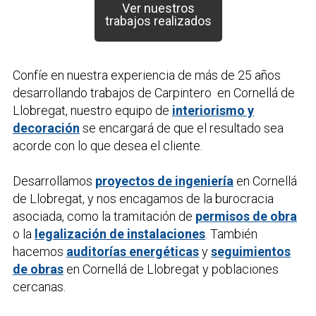
Ver nuestros
trabajos realizados
Confíe en nuestra experiencia de más de 25 años
desarrollando trabajos de
Carpintero
en Cornellá de
Llobregat, nuestro equipo de
interiorismo y
decoración
se encargará de que el resultado sea
acorde con lo que desea el cliente.
Desarrollamos
proyectos de ingeniería
en Cornellá
de Llobregat, y nos encagamos de la burocracia
asociada, como la tramitación de
permisos de obra
o la
legalización de instalaciones
. También
hacemos
auditorías energéticas
y
seguimientos
de obras
en Cornellá de Llobregat y poblaciones
cercanas.