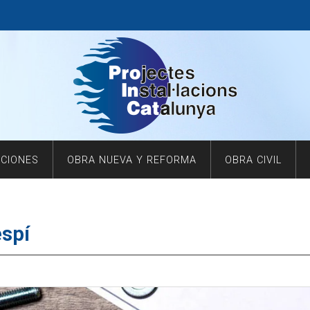
ACIONES
OBRA NUEVA Y REFORMA
OBRA CIVIL
espí