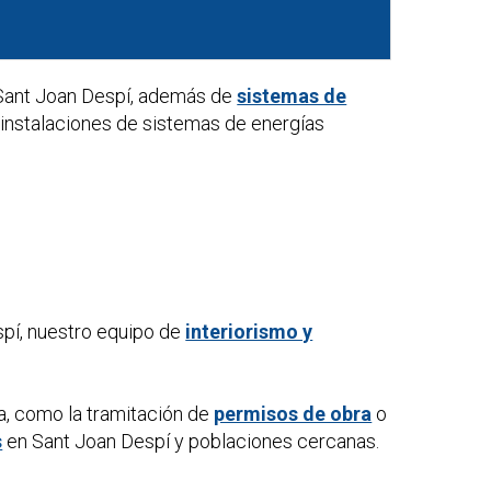
Sant Joan Despí, además de
sistemas de
 instalaciones de sistemas de energías
pí, nuestro equipo de
interiorismo y
a, como la tramitación de
permisos de obra
o
s
en Sant Joan Despí y poblaciones cercanas.