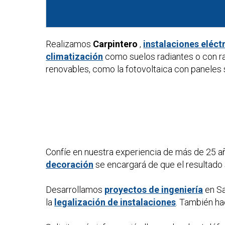
Realizamos
Carpintero
,
instalaciones eléct
climatización
como suelos radiantes o con r
renovables, como la fotovoltaica con paneles s
Confíe en nuestra experiencia de más de 25 a
decoración
se encargará de que el resultado 
Desarrollamos
proyectos de ingeniería
en Sa
la
legalización de instalaciones
. También 