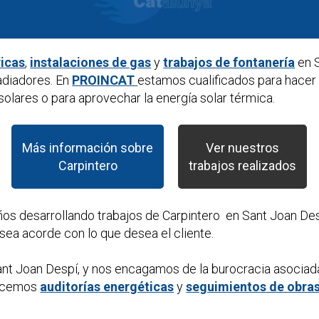
ricas
,
instalaciones de gas
y
trabajos de fontanería
en 
adiadores. En
PROINCAT
estamos cualificados para hacer
olares o para aprovechar la energía solar térmica.
Más información sobre
Ver nuestros
Carpintero
trabajos realizados
ños desarrollando trabajos de
Carpintero
en Sant Joan Des
sea acorde con lo que desea el cliente.
nt Joan Despí, y nos encagamos de la burocracia asociad
hacemos
auditorías energéticas
y
seguimientos de obra