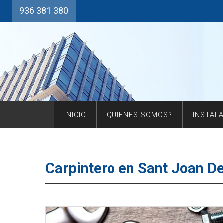
936 381 380
INICIO
QUIENES SOMOS?
INSTAL
Carpintero en Sant Joan D