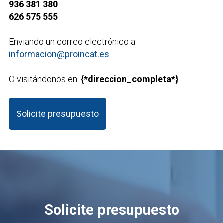
936 381 380
626 575 555
Enviando un correo electrónico a:
informacion@proincat.es
O visitándonos en:
{*direccion_completa*}
Solicite presupuesto
Solicite presupuesto