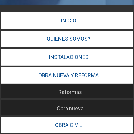
INICIO
QUIENES SOMOS?
INSTALACIONES
OBRA NUEVA Y REFORMA
Reformas
Obra nueva
OBRA CIVIL