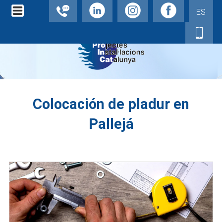
ES
Colocación de pladur en
Pallejá