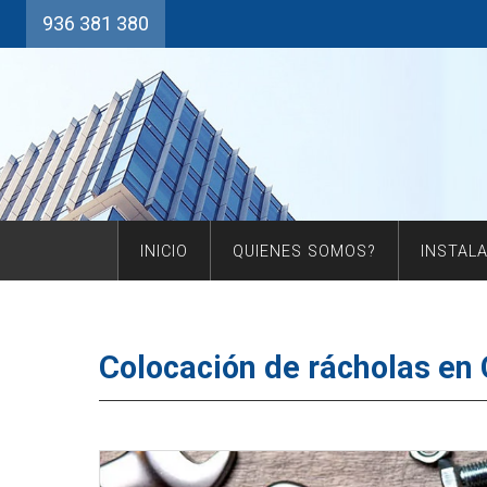
936 381 380
INICIO
QUIENES SOMOS?
INSTAL
Colocación de rácholas en 