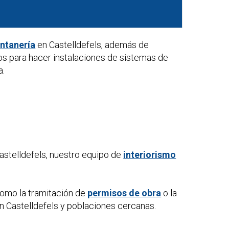
ontanería
en Castelldefels, además de
os para hacer instalaciones de sistemas de
a.
astelldefels, nuestro equipo de
interiorismo
como la tramitación de
permisos de obra
o la
n Castelldefels y poblaciones cercanas.