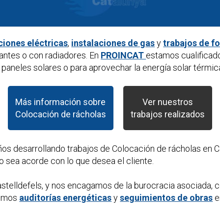
ciones eléctricas
,
instalaciones de gas
y
trabajos de f
antes o con radiadores. En
PROINCAT
estamos cualificad
paneles solares o para aprovechar la energía solar térmic
Más información sobre
Ver nuestros
Colocación de rácholas
trabajos realizados
ños desarrollando trabajos de
Colocación de rácholas
en C
o sea acorde con lo que desea el cliente.
stelldefels, y nos encagamos de la burocracia asociada, 
cemos
auditorías energéticas
y
seguimientos de obras
e