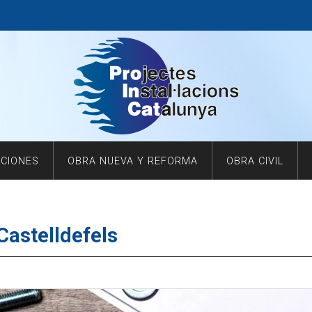
ACIONES
OBRA NUEVA Y REFORMA
OBRA CIVIL
Castelldefels