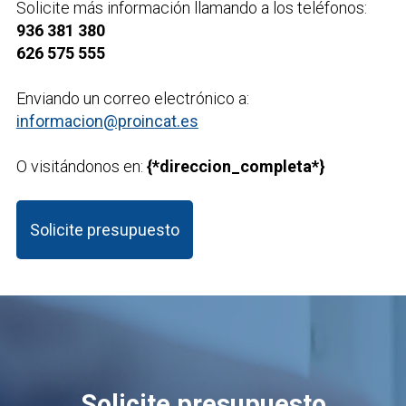
Solicite más información llamando a los teléfonos:
936 381 380
626 575 555
Enviando un correo electrónico a:
informacion@proincat.es
O visitándonos en:
{*direccion_completa*}
Solicite presupuesto
Solicite presupuesto