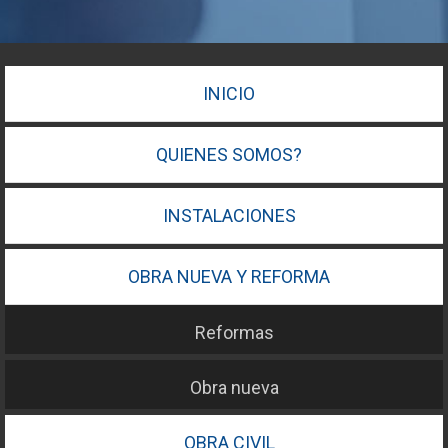
INICIO
QUIENES SOMOS?
INSTALACIONES
OBRA NUEVA Y REFORMA
Reformas
Obra nueva
OBRA CIVIL