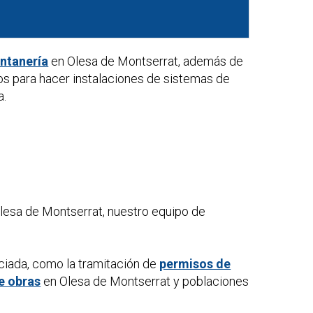
ontanería
en Olesa de Montserrat, además de
os para hacer instalaciones de sistemas de
a.
lesa de Montserrat, nuestro equipo de
ciada, como la tramitación de
permisos de
e obras
en Olesa de Montserrat y poblaciones