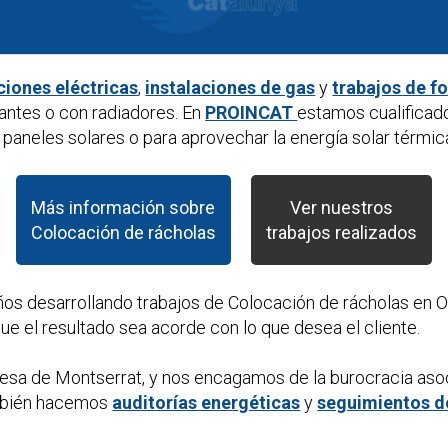
ciones eléctricas
,
instalaciones de gas
y
trabajos de f
antes o con radiadores. En
PROINCAT
estamos cualificad
paneles solares o para aprovechar la energía solar térmic
Más información sobre
Ver nuestros
Colocación de rácholas
trabajos realizados
ños desarrollando trabajos de
Colocación de rácholas
en O
e el resultado sea acorde con lo que desea el cliente.
esa de Montserrat, y nos encagamos de la burocracia aso
mbién hacemos
auditorías energéticas
y
seguimientos d