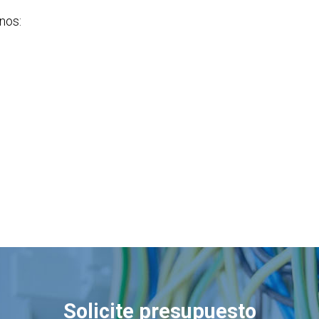
nos:
Solicite presupuesto