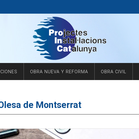
ACIONES
OBRA NUEVA Y REFORMA
OBRA CIVIL
 Olesa de Montserrat