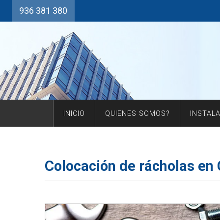
936 381 380
INICIO
QUIENES SOMOS?
INSTAL
Colocación de rácholas en