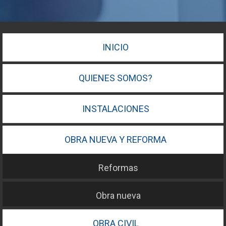
INICIO
QUIENES SOMOS?
INSTALACIONES
OBRA NUEVA Y REFORMA
Reformas
Obra nueva
OBRA CIVIL