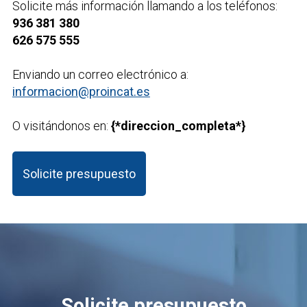
Solicite más información llamando a los teléfonos:
936 381 380
626 575 555
Enviando un correo electrónico a:
informacion@proincat.es
O visitándonos en:
{*direccion_completa*}
Solicite presupuesto
Solicite presupuesto