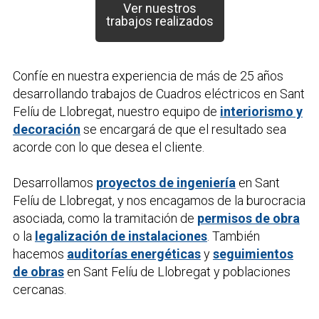
Ver nuestros
trabajos realizados
Confíe en nuestra experiencia de más de 25 años
desarrollando trabajos de
Cuadros eléctricos
en Sant
Felíu de Llobregat, nuestro equipo de
interiorismo y
decoración
se encargará de que el resultado sea
acorde con lo que desea el cliente.
Desarrollamos
proyectos de ingeniería
en Sant
Felíu de Llobregat, y nos encagamos de la burocracia
asociada, como la tramitación de
permisos de obra
o la
legalización de instalaciones
. También
hacemos
auditorías energéticas
y
seguimientos
de obras
en Sant Felíu de Llobregat y poblaciones
cercanas.