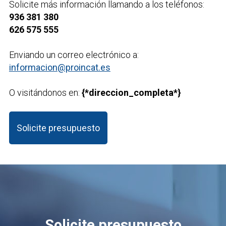
Solicite más información llamando a los teléfonos:
936 381 380
626 575 555
Enviando un correo electrónico a:
informacion@proincat.es
O visitándonos en:
{*direccion_completa*}
Solicite presupuesto
Solicite presupuesto