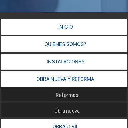
INICIO
QUIENES SOMOS?
INSTALACIONES
OBRA NUEVA Y REFORMA
Reformas
Obra nueva
OBRA CIVIL