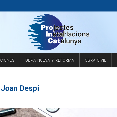
ACIONES
OBRA NUEVA Y REFORMA
OBRA CIVIL
 Joan Despí