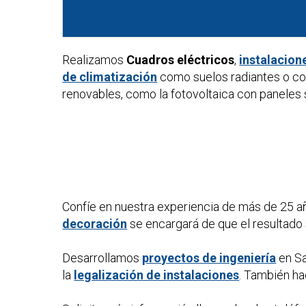
Realizamos
Cuadros eléctricos
,
instalacion
de climatización
como suelos radiantes o co
renovables, como la fotovoltaica con paneles s
Confíe en nuestra experiencia de más de 25 a
decoración
se encargará de que el resultado 
Desarrollamos
proyectos de ingeniería
en Sa
la
legalización de instalaciones
. También 