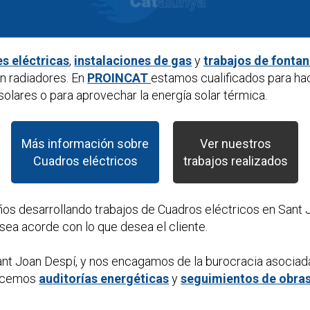
es eléctricas
,
instalaciones de gas
y
trabajos de fontan
n radiadores. En
PROINCAT
estamos cualificados para ha
olares o para aprovechar la energía solar térmica.
Más información sobre
Ver nuestros
Cuadros eléctricos
trabajos realizados
ños desarrollando trabajos de
Cuadros eléctricos
en Sant 
sea acorde con lo que desea el cliente.
nt Joan Despí, y nos encagamos de la burocracia asociad
hacemos
auditorías energéticas
y
seguimientos de obra