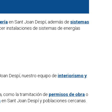
ería
en Sant Joan Despí, además de
sistemas
cer instalaciones de sistemas de energías
Joan Despí, nuestro equipo de
interiorismo y
a, como la tramitación de
permisos de obra
o
s
en Sant Joan Despí y poblaciones cercanas.