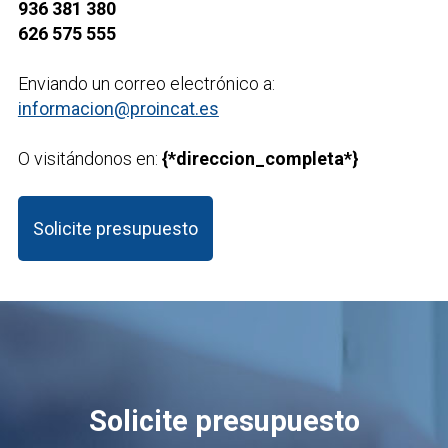
936 381 380
626 575 555
Enviando un correo electrónico a:
informacion@proincat.es
O visitándonos en:
{*direccion_completa*}
Solicite presupuesto
Solicite presupuesto