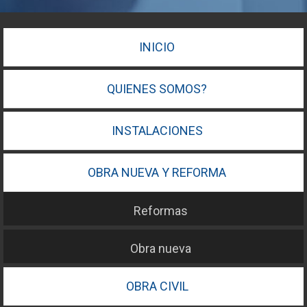
INICIO
QUIENES SOMOS?
INSTALACIONES
OBRA NUEVA Y REFORMA
Reformas
Obra nueva
OBRA CIVIL