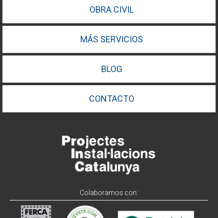
OBRA CIVIL
MÁS SERVICIOS
BLOG
CONTACTO
Colaboramos con: