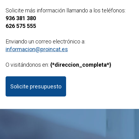
Solicite más información llamando a los teléfonos:
936 381 380
626 575 555
Enviando un correo electrónico a:
informacion@proincat.es
O visitándonos en:
{*direccion_completa*}
Solicite presupuesto