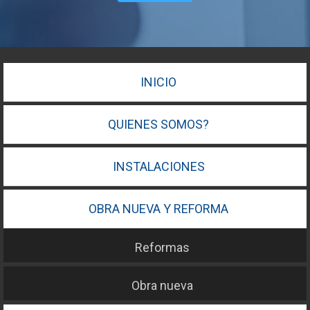
INICIO
QUIENES SOMOS?
INSTALACIONES
OBRA NUEVA Y REFORMA
Reformas
Obra nueva