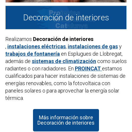
Decoración de interiores
Realizamos
Decoración de interiores
,
instalaciones eléctricas
,
instalaciones de gas
y
trabajos de fontanería
en Esplugues de Llobregat,
además de
sistemas de climatización
como suelos
radiantes o con radiadores. En
PROINCAT
estamos
cualificados para hacer instalaciones de sistemas de
energías renovables, como la fotovoltaica con
paneles solares o para aprovechar la energía solar
térmica.
Más información sobre
Decoración de interiores