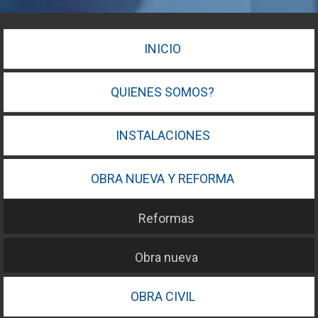
INICIO
QUIENES SOMOS?
INSTALACIONES
OBRA NUEVA Y REFORMA
Reformas
Obra nueva
OBRA CIVIL