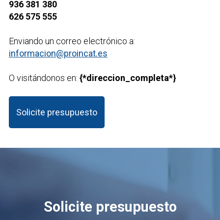
936 381 380
626 575 555
Enviando un correo electrónico a:
informacion@proincat.es
O visitándonos en:
{*direccion_completa*}
Solicite presupuesto
Solicite presupuesto