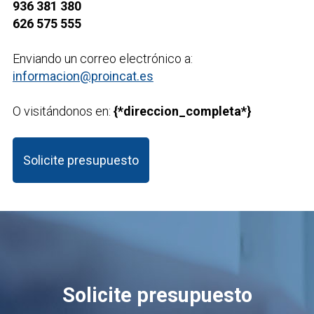
936 381 380
626 575 555
Enviando un correo electrónico a:
informacion@proincat.es
O visitándonos en:
{*direccion_completa*}
Solicite presupuesto
Solicite presupuesto