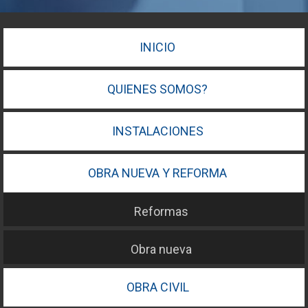
INICIO
QUIENES SOMOS?
INSTALACIONES
OBRA NUEVA Y REFORMA
Reformas
Obra nueva
OBRA CIVIL