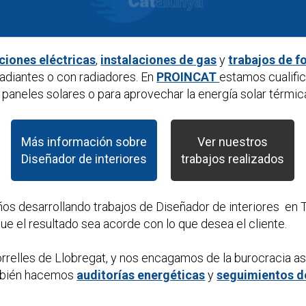
aciones eléctricas
,
instalaciones de gas
y
trabajos de f
diantes o con radiadores. En
PROINCAT
estamos cualifi
paneles solares o para aprovechar la energía solar térmic
Más información sobre
Ver nuestros
Diseñador de interiores
trabajos realizados
ños desarrollando trabajos de
Diseñador de interiores
en T
e el resultado sea acorde con lo que desea el cliente.
rrelles de Llobregat, y nos encagamos de la burocracia a
mbién hacemos
auditorías energéticas
y
seguimientos d