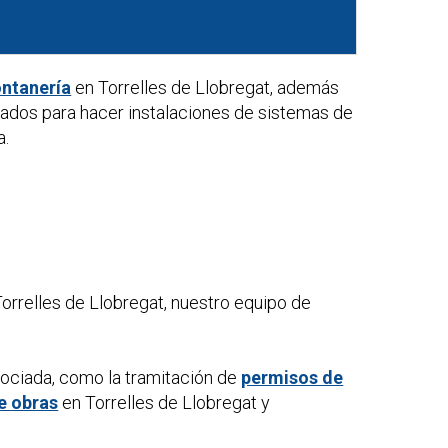
ontanería
en Torrelles de Llobregat, además
cados para hacer instalaciones de sistemas de
a.
orrelles de Llobregat, nuestro equipo de
sociada, como la tramitación de
permisos de
e obras
en Torrelles de Llobregat y