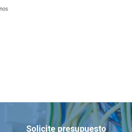
nos:
Solicite presupuesto