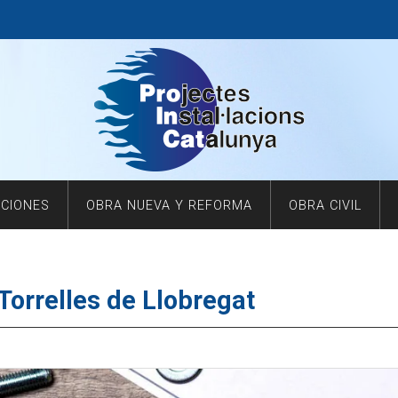
ACIONES
OBRA NUEVA Y REFORMA
OBRA CIVIL
Torrelles de Llobregat