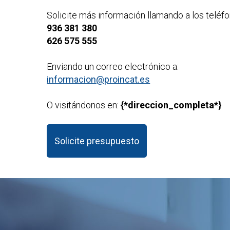
Solicite más información llamando a los teléfo
936 381 380
626 575 555
Enviando un correo electrónico a:
informacion@proincat.es
O visitándonos en:
{*direccion_completa*}
Solicite presupuesto