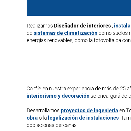
Realizamos
Diseñador de interiores
,
instal
de
sistemas de climatización
como suelos ra
energías renovables, como la fotovoltaica con 
Confíe en nuestra experiencia de más de 25 a
interiorismo y decoración
se encargará de qu
Desarrollamos
proyectos de ingeniería
en To
obra
o la
legalización de instalaciones
. Ta
poblaciones cercanas.