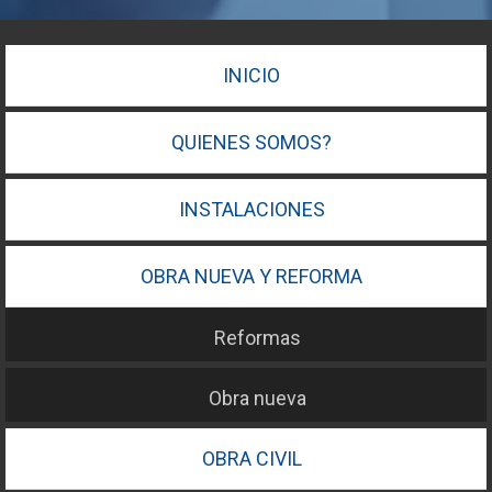
INICIO
QUIENES SOMOS?
INSTALACIONES
OBRA NUEVA Y REFORMA
Reformas
Obra nueva
OBRA CIVIL