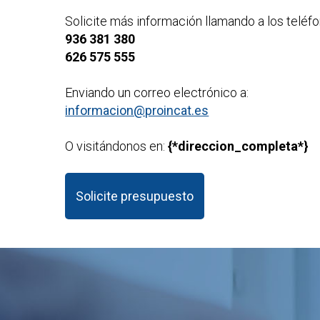
Solicite más información llamando a los teléfo
936 381 380
626 575 555
Enviando un correo electrónico a:
informacion@proincat.es
O visitándonos en:
{*direccion_completa*}
Solicite presupuesto