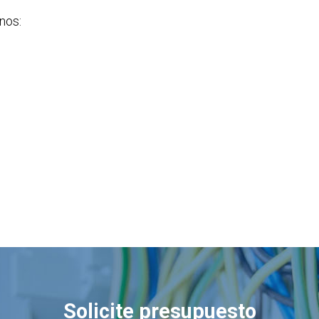
nos:
Solicite presupuesto