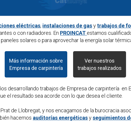
ciones eléctricas
,
instalaciones de gas
y
trabajos de f
antes o con radiadores. En
PROINCAT
estamos cualificad
paneles solares o para aprovechar la energía solar térmic
Más información sobre
Ver nuestros
Empresa de carpintería
trabajos realizados
ños desarrollando trabajos de
Empresa de carpintería
en E
e el resultado sea acorde con lo que desea el cliente.
 Prat de Llobregat, y nos encagamos de la burocracia aso
mbién hacemos
auditorías energéticas
y
seguimientos d