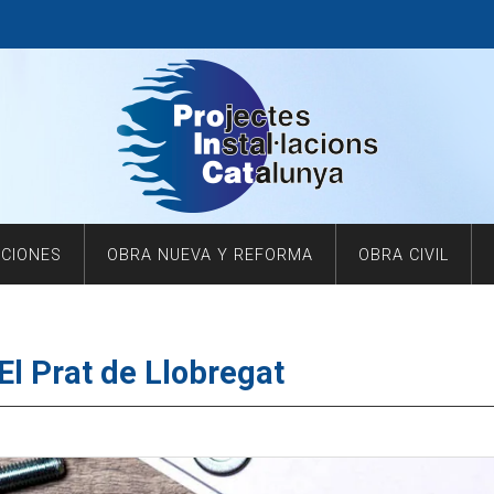
ACIONES
OBRA NUEVA Y REFORMA
OBRA CIVIL
El Prat de Llobregat