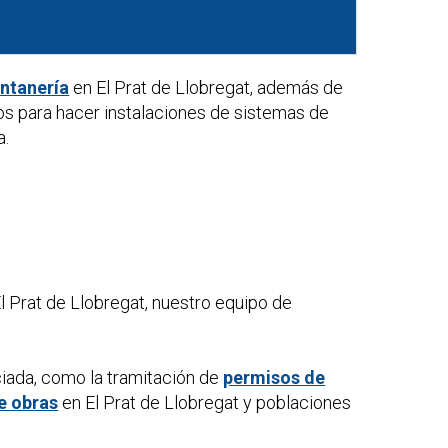
ontanería
en El Prat de Llobregat, además de
os para hacer instalaciones de sistemas de
a.
l Prat de Llobregat, nuestro equipo de
ciada, como la tramitación de
permisos de
e obras
en El Prat de Llobregat y poblaciones