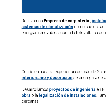
Realizamos
Empresa de carpintería
,
instala
sistemas de climatización
como suelos radi
energías renovables, como la fotovoltaica con 
Confíe en nuestra experiencia de más de 25 a
interiorismo y decoración
se encargará de qu
Desarrollamos
proyectos de ingeniería
en El
obra
o la
legalización de instalaciones
. Ta
cercanas.