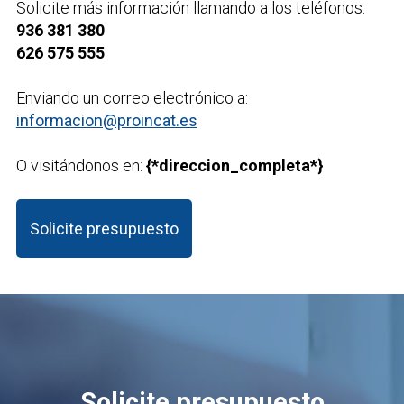
Solicite más información llamando a los teléfonos:
936 381 380
626 575 555
Enviando un correo electrónico a:
informacion@proincat.es
O visitándonos en:
{*direccion_completa*}
Solicite presupuesto
Solicite presupuesto