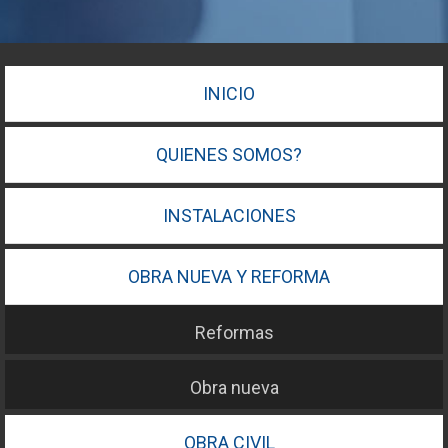
INICIO
QUIENES SOMOS?
INSTALACIONES
OBRA NUEVA Y REFORMA
Reformas
Obra nueva
OBRA CIVIL