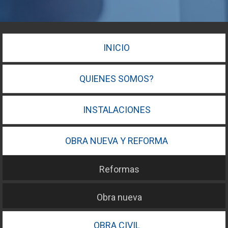
INICIO
QUIENES SOMOS?
INSTALACIONES
OBRA NUEVA Y REFORMA
Reformas
Obra nueva
OBRA CIVIL