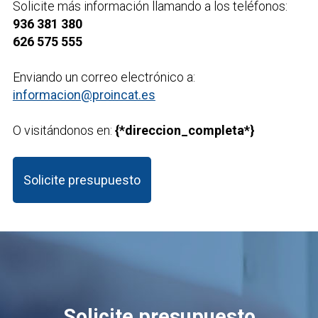
Solicite más información llamando a los teléfonos:
936 381 380
626 575 555
Enviando un correo electrónico a:
informacion@proincat.es
O visitándonos en:
{*direccion_completa*}
Solicite presupuesto
Solicite presupuesto