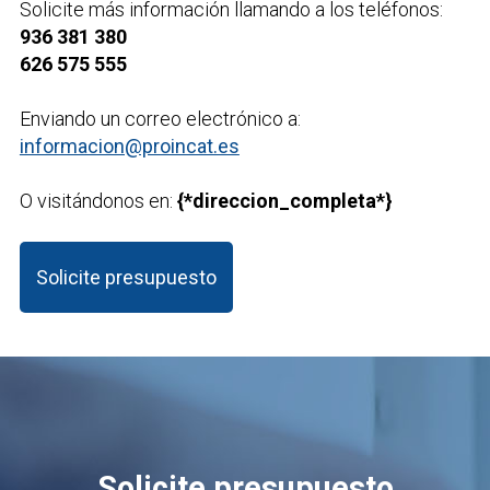
Solicite más información llamando a los teléfonos:
936 381 380
626 575 555
Enviando un correo electrónico a:
informacion@proincat.es
O visitándonos en:
{*direccion_completa*}
Solicite presupuesto
Solicite presupuesto