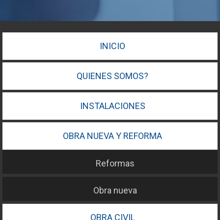
INICIO
QUIENES SOMOS?
INSTALACIONES
OBRA NUEVA Y REFORMA
Reformas
Obra nueva
OBRA CIVIL