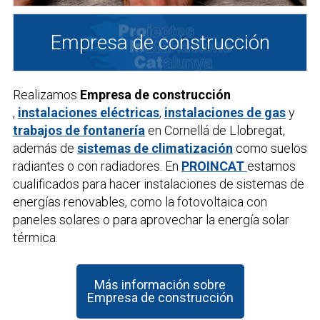
Empresa de construcción
Realizamos
Empresa de construcción
,
instalaciones eléctricas
,
instalaciones de gas
y
trabajos de fontanería
en Cornellá de Llobregat,
además de
sistemas de climatización
como suelos
radiantes o con radiadores. En
PROINCAT
estamos
cualificados para hacer instalaciones de sistemas de
energías renovables, como la fotovoltaica con
paneles solares o para aprovechar la energía solar
térmica.
Más información sobre
Empresa de construcción