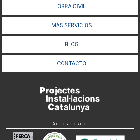
OBRA CIVIL
MÁS SERVICIOS
BLOG
CONTACTO
Colaboramos con: