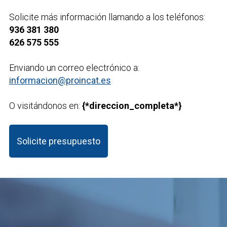
Solicite más información llamando a los teléfonos:
936 381 380
626 575 555
Enviando un correo electrónico a:
informacion@proincat.es
O visitándonos en:
{*direccion_completa*}
Solicite presupuesto