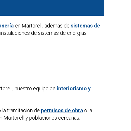
anería
en Martorell, además de
sistemas de
 instalaciones de sistemas de energías
torell, nuestro equipo de
interiorismo y
 la tramitación de
permisos de obra
o la
n Martorell y poblaciones cercanas.