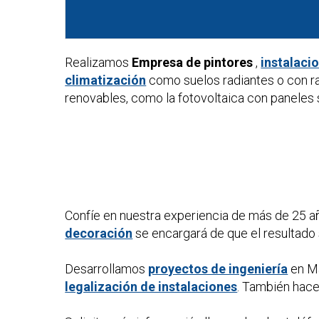
Realizamos
Empresa de pintores
,
instalaci
climatización
como suelos radiantes o con r
renovables, como la fotovoltaica con paneles s
Confíe en nuestra experiencia de más de 25 a
decoración
se encargará de que el resultado 
Desarrollamos
proyectos de ingeniería
en Ma
legalización de instalaciones
. También ha