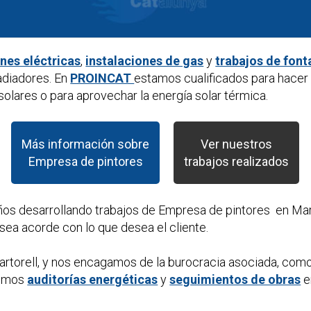
ones eléctricas
,
instalaciones de gas
y
trabajos de font
adiadores. En
PROINCAT
estamos cualificados para hacer
olares o para aprovechar la energía solar térmica.
Más información sobre
Ver nuestros
Empresa de pintores
trabajos realizados
ños desarrollando trabajos de
Empresa de pintores
en Mar
sea acorde con lo que desea el cliente.
rtorell, y nos encagamos de la burocracia asociada, como
cemos
auditorías energéticas
y
seguimientos de obras
e