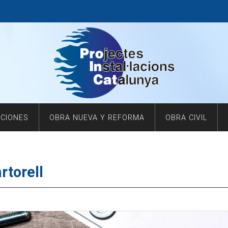
ACIONES
OBRA NUEVA Y REFORMA
OBRA CIVIL
rtorell