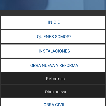
INICIO
QUIENES SOMOS?
INSTALACIONES
OBRA NUEVA Y REFORMA
Reformas
Obra nueva
OBRA CIVIL