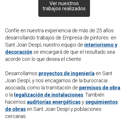
Ver nuestros
trabajos realizados
Confíe en nuestra experiencia de más de 25 años
desarrollando trabajos de
Empresa de pintores
en
Sant Joan Despí, nuestro equipo de
interiorismo y
decoración
se encargará de que el resultado sea
acorde con lo que desea el cliente.
Desarrollamos
proyectos de ingeniería
en Sant
Joan Despí, y nos encagamos de la burocracia
asociada, como la tramitación de
permisos de obra
o la
legalización de instalaciones
. También
hacemos
auditorías energéticas
y
seguimientos
de obras
en Sant Joan Despí y poblaciones
cercanas.