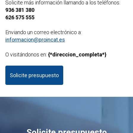
Solicite más información llamando a los teléfonos:
936 381 380
626 575 555
Enviando un correo electrónico a:
informacion@proincat.es
O visitándonos en:
{*direccion_completa*}
Solicite presupuesto
Solicite presupuesto