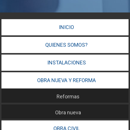
INICIO
QUIENES SOMOS?
INSTALACIONES
OBRA NUEVA Y REFORMA
Reformas
Obra nueva
OBRA CIVIL