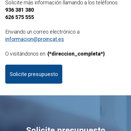
Solicite más información llamando a los teléfonos:
936 381 380
626 575 555
Enviando un correo electrónico a:
informacion@proincat.es
O visitándonos en:
{*direccion_completa*}
Solicite presupuesto
Solicite presupuesto