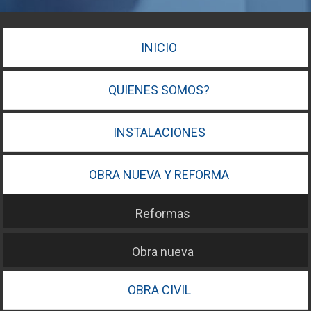
INICIO
QUIENES SOMOS?
INSTALACIONES
OBRA NUEVA Y REFORMA
Reformas
Obra nueva
OBRA CIVIL