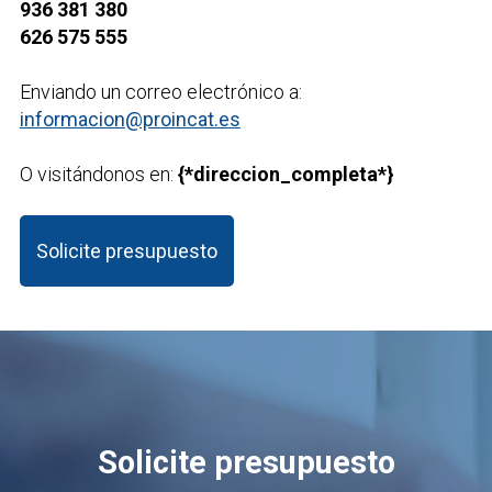
936 381 380
626 575 555
Enviando un correo electrónico a:
informacion@proincat.es
O visitándonos en:
{*direccion_completa*}
Solicite presupuesto
Solicite presupuesto