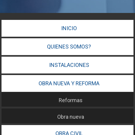
INICIO
QUIENES SOMOS?
INSTALACIONES
OBRA NUEVA Y REFORMA
Reformas
Obra nueva
OBRA CIVIL