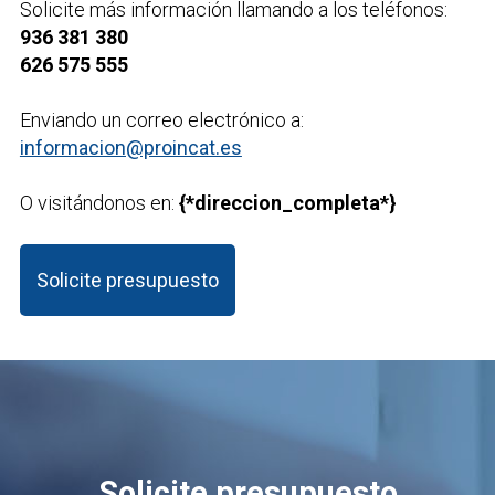
Solicite más información llamando a los teléfonos:
936 381 380
626 575 555
Enviando un correo electrónico a:
informacion@proincat.es
O visitándonos en:
{*direccion_completa*}
Solicite presupuesto
Solicite presupuesto