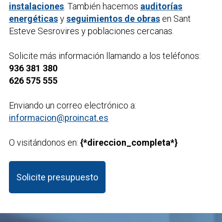
instalaciones
. También hacemos
auditorías
energéticas
y
seguimientos de obras
en Sant
Esteve Sesrovires y poblaciones cercanas.
Solicite más información llamando a los teléfonos:
936 381 380
626 575 555
Enviando un correo electrónico a:
informacion@proincat.es
O visitándonos en:
{*direccion_completa*}
Solicite presupuesto