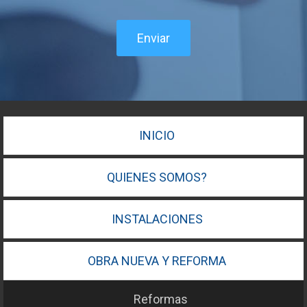
Enviar
INICIO
QUIENES SOMOS?
INSTALACIONES
OBRA NUEVA Y REFORMA
Reformas