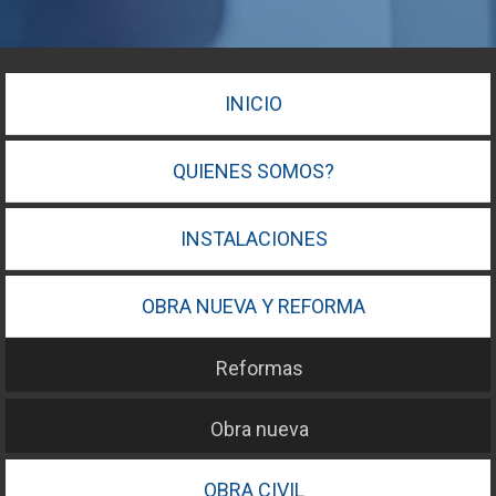
INICIO
QUIENES SOMOS?
INSTALACIONES
OBRA NUEVA Y REFORMA
Reformas
Obra nueva
OBRA CIVIL