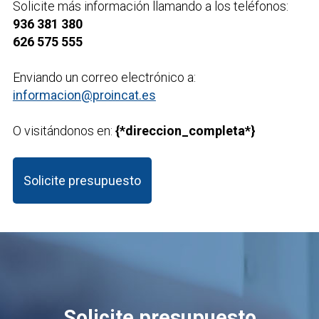
Solicite más información llamando a los teléfonos:
936 381 380
626 575 555
Enviando un correo electrónico a:
informacion@proincat.es
O visitándonos en:
{*direccion_completa*}
Solicite presupuesto
Solicite presupuesto