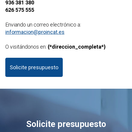
936 381 380
626 575 555
Enviando un correo electrónico a:
informacion@proincat.es
O visitándonos en:
{*direccion_completa*}
Solicite presupuesto
Solicite presupuesto