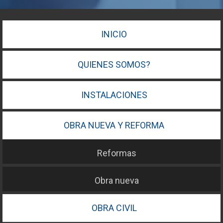
INICIO
QUIENES SOMOS?
INSTALACIONES
OBRA NUEVA Y REFORMA
Reformas
Obra nueva
OBRA CIVIL