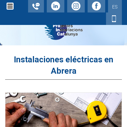
ES
Instalaciones eléctricas en
Abrera