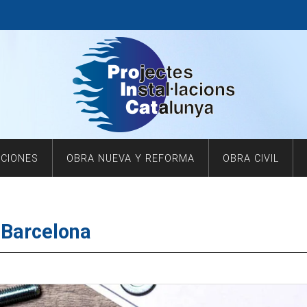
ACIONES
OBRA NUEVA Y REFORMA
OBRA CIVIL
n Barcelona