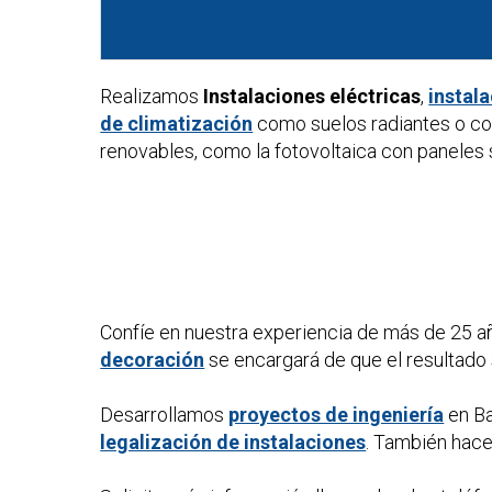
Realizamos
Instalaciones eléctricas
,
instal
de climatización
como suelos radiantes o co
renovables, como la fotovoltaica con paneles s
Confíe en nuestra experiencia de más de 25 a
decoración
se encargará de que el resultado 
Desarrollamos
proyectos de ingeniería
en Ba
legalización de instalaciones
. También ha