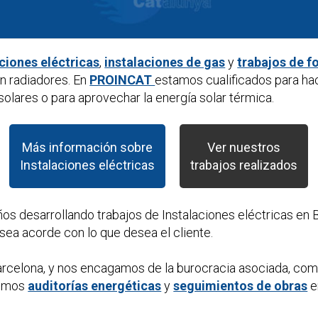
aciones eléctricas
,
instalaciones de gas
y
trabajos de f
n radiadores. En
PROINCAT
estamos cualificados para ha
olares o para aprovechar la energía solar térmica.
Más información sobre
Ver nuestros
Instalaciones eléctricas
trabajos realizados
ños desarrollando trabajos de
Instalaciones eléctricas
en B
sea acorde con lo que desea el cliente.
rcelona, y nos encagamos de la burocracia asociada, com
cemos
auditorías energéticas
y
seguimientos de obras
e