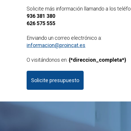
Solicite más información llamando a los teléfo
936 381 380
626 575 555
Enviando un correo electrónico a:
informacion@proincat.es
O visitándonos en:
{*direccion_completa*}
Solicite presupuesto