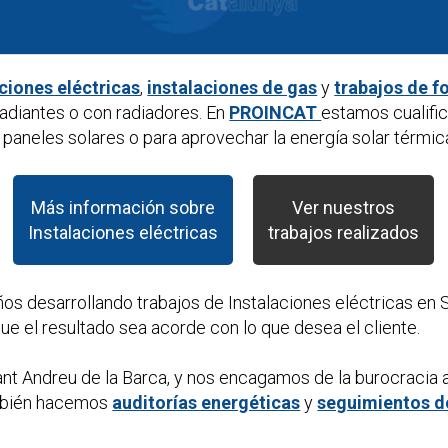
aciones eléctricas
,
instalaciones de gas
y
trabajos de f
diantes o con radiadores. En
PROINCAT
estamos cualifi
paneles solares o para aprovechar la energía solar térmic
Más información sobre
Ver nuestros
Instalaciones eléctricas
trabajos realizados
ños desarrollando trabajos de
Instalaciones eléctricas
en S
e el resultado sea acorde con lo que desea el cliente.
nt Andreu de la Barca, y nos encagamos de la burocracia 
mbién hacemos
auditorías energéticas
y
seguimientos d