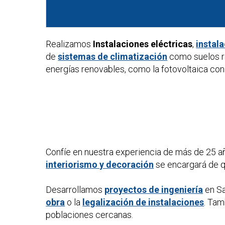
Realizamos
Instalaciones eléctricas
,
instal
de
sistemas de climatización
como suelos ra
energías renovables, como la fotovoltaica con 
Confíe en nuestra experiencia de más de 25 a
interiorismo y decoración
se encargará de qu
Desarrollamos
proyectos de ingeniería
en Sa
obra
o la
legalización de instalaciones
. Ta
poblaciones cercanas.