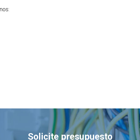
nos:
Solicite presupuesto