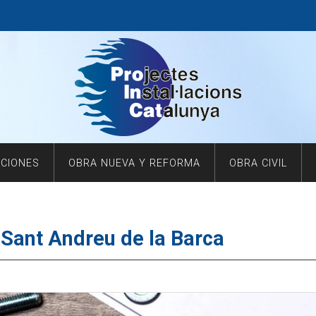
ACIONES
OBRA NUEVA Y REFORMA
OBRA CIVIL
n Sant Andreu de la Barca