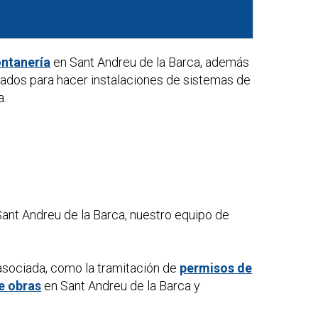
ontanería
en Sant Andreu de la Barca, además
cados para hacer instalaciones de sistemas de
a.
ant Andreu de la Barca, nuestro equipo de
asociada, como la tramitación de
permisos de
e obras
en Sant Andreu de la Barca y