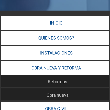
INICIO
QUIENES SOMOS?
INSTALACIONES
OBRA NUEVA Y REFORMA
Reformas
Obra nueva
OBRA CIVIL