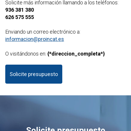
Solicite más información llamando a los teléfonos:
936 381 380
626 575 555
Enviando un correo electrónico a:
informacion@proincat.es
O visitándonos en:
{*direccion_completa*}
Solicite presupuesto
Solicite presupuesto