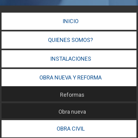
INICIO
QUIENES SOMOS?
INSTALACIONES
OBRA NUEVA Y REFORMA
Reformas
Obra nueva
OBRA CIVIL