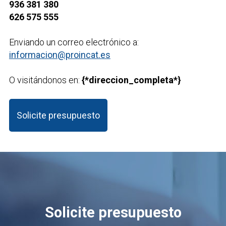
936 381 380
626 575 555
Enviando un correo electrónico a:
informacion@proincat.es
O visitándonos en:
{*direccion_completa*}
Solicite presupuesto
Solicite presupuesto