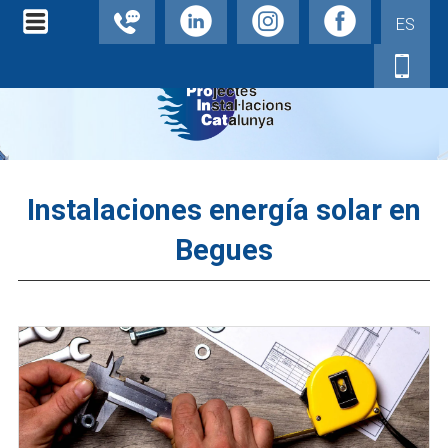
ES
Instalaciones energía solar en
Begues