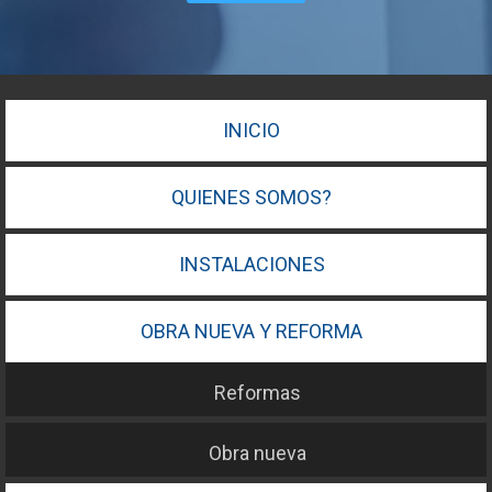
INICIO
QUIENES SOMOS?
INSTALACIONES
OBRA NUEVA Y REFORMA
Reformas
Obra nueva