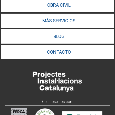
OBRA CIVIL
MÁS SERVICIOS
BLOG
CONTACTO
Colaboramos con: