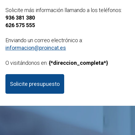
Solicite más información llamando a los teléfonos:
936 381 380
626 575 555
Enviando un correo electrónico a:
informacion@proincat.es
O visitándonos en:
{*direccion_completa*}
Solicite presupuesto