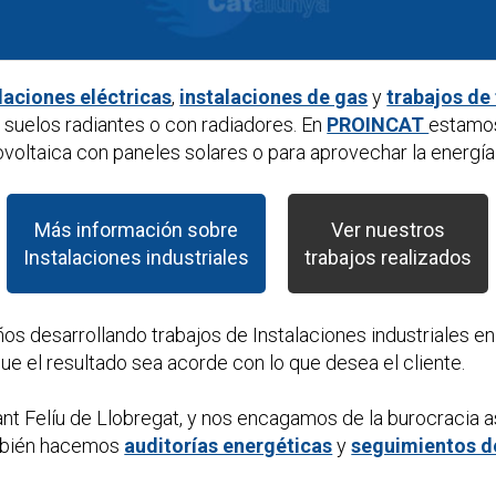
laciones eléctricas
,
instalaciones de gas
y
trabajos de
suelos radiantes o con radiadores. En
PROINCAT
estamos
voltaica con paneles solares o para aprovechar la energía 
Más información sobre
Ver nuestros
Instalaciones industriales
trabajos realizados
ños desarrollando trabajos de
Instalaciones industriales
en 
e el resultado sea acorde con lo que desea el cliente.
nt Felíu de Llobregat, y nos encagamos de la burocracia 
mbién hacemos
auditorías energéticas
y
seguimientos d