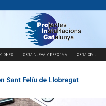
ACIONES
OBRA NUEVA Y REFORMA
OBRA CIVIL
en Sant Felíu de Llobregat