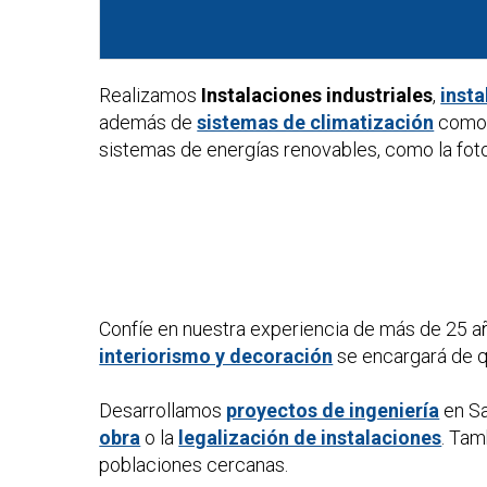
Realizamos
Instalaciones industriales
,
insta
además de
sistemas de climatización
como 
sistemas de energías renovables, como la foto
Confíe en nuestra experiencia de más de 25 a
interiorismo y decoración
se encargará de qu
Desarrollamos
proyectos de ingeniería
en Sa
obra
o la
legalización de instalaciones
. Ta
poblaciones cercanas.