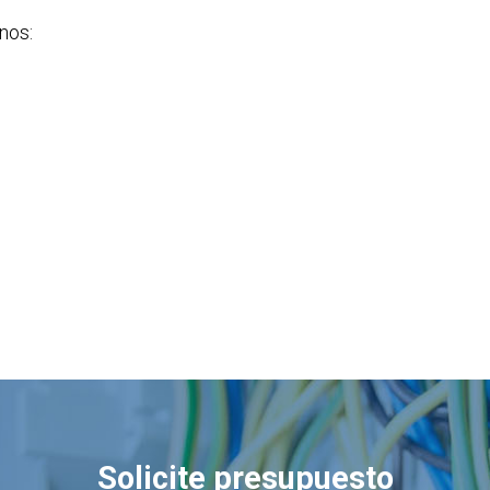
nos:
Solicite presupuesto