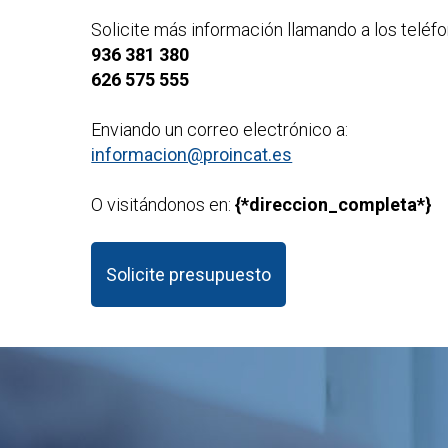
Solicite más información llamando a los teléfo
936 381 380
626 575 555
Enviando un correo electrónico a:
informacion@proincat.es
O visitándonos en:
{*direccion_completa*}
Solicite presupuesto