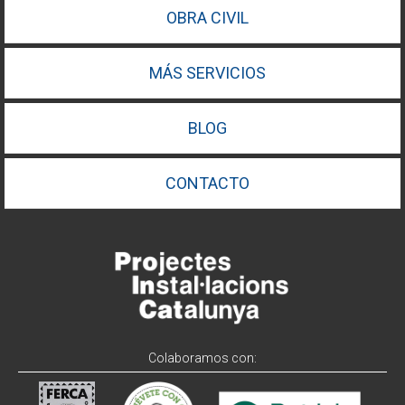
OBRA CIVIL
MÁS SERVICIOS
BLOG
CONTACTO
Colaboramos con: