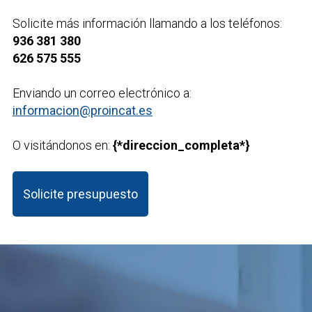
Solicite más información llamando a los teléfonos:
936 381 380
626 575 555
Enviando un correo electrónico a:
informacion@proincat.es
O visitándonos en:
{*direccion_completa*}
Solicite presupuesto