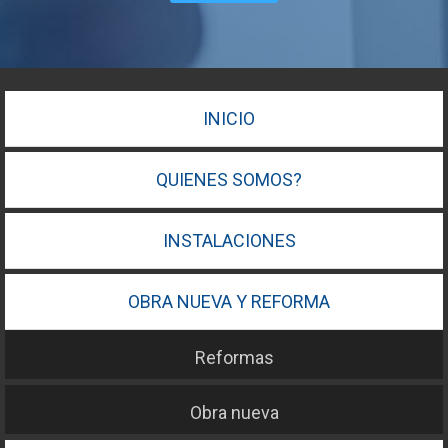
INICIO
QUIENES SOMOS?
INSTALACIONES
OBRA NUEVA Y REFORMA
Reformas
Obra nueva