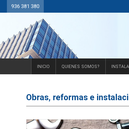
936 381 380
INICIO
QUIENES SOMOS?
INSTAL
Obras, reformas e instalac