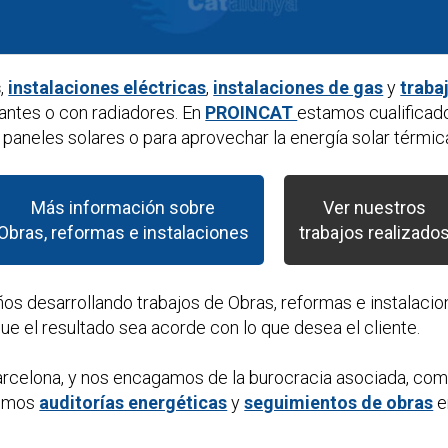
s
,
instalaciones eléctricas
,
instalaciones de gas
y
traba
antes o con radiadores. En
PROINCAT
estamos cualificad
paneles solares o para aprovechar la energía solar térmic
Más información sobre
Ver nuestros
Obras, reformas e instalaciones
trabajos realizado
ños desarrollando trabajos de
Obras, reformas e instalaci
e el resultado sea acorde con lo que desea el cliente.
rcelona, y nos encagamos de la burocracia asociada, com
cemos
auditorías energéticas
y
seguimientos de obras
e