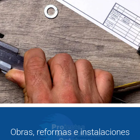
Obras, reformas e instalaciones