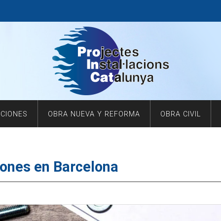
ACIONES
OBRA NUEVA Y REFORMA
OBRA CIVIL
iones en Barcelona