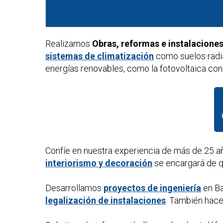
Realizamos
Obras, reformas e instalacione
sistemas de climatización
como suelos radi
energías renovables, como la fotovoltaica con 
Confíe en nuestra experiencia de más de 25 a
interiorismo y decoración
se encargará de qu
Desarrollamos
proyectos de ingeniería
en Ba
legalización de instalaciones
. También ha