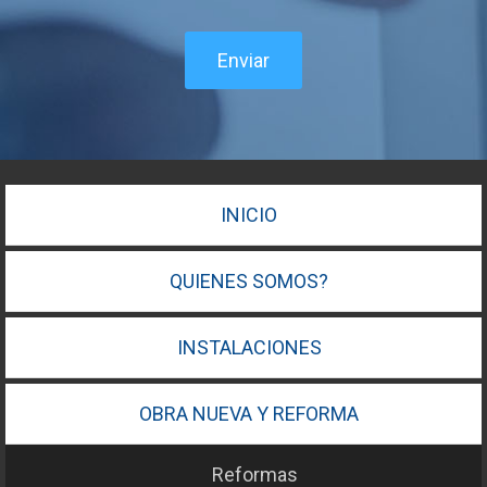
Enviar
INICIO
QUIENES SOMOS?
INSTALACIONES
OBRA NUEVA Y REFORMA
Reformas