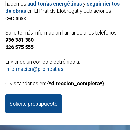
hacemos
auditorías energéticas
y
seguimientos
de obras
en El Prat de Llobregat y poblaciones
cercanas.
Solicite más información llamando a los teléfonos:
936 381 380
626 575 555
Enviando un correo electrónico a:
informacion@proincat.es
O visitándonos en:
{*direccion_completa*}
Solicite presupuesto