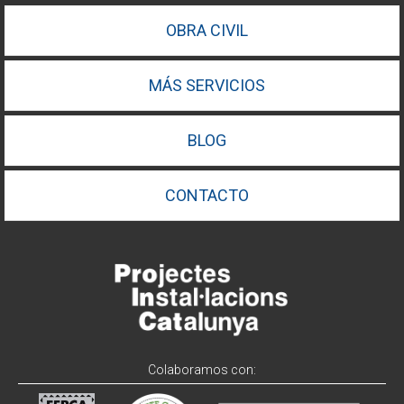
OBRA CIVIL
MÁS SERVICIOS
BLOG
CONTACTO
Colaboramos con: