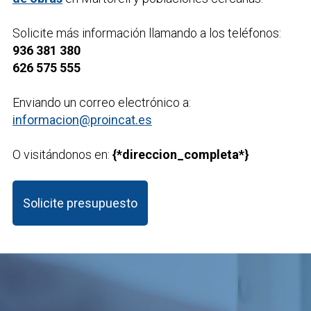
Solicite más información llamando a los teléfonos:
936 381 380
626 575 555
Enviando un correo electrónico a:
informacion@proincat.es
O visitándonos en:
{*direccion_completa*}
Solicite presupuesto