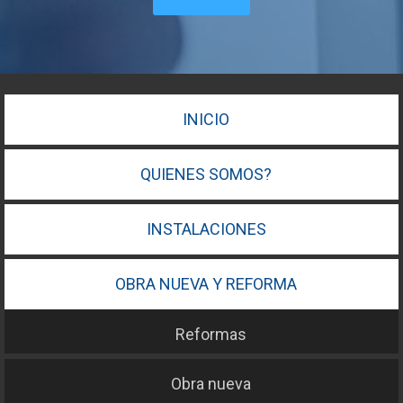
INICIO
QUIENES SOMOS?
INSTALACIONES
OBRA NUEVA Y REFORMA
Reformas
Obra nueva