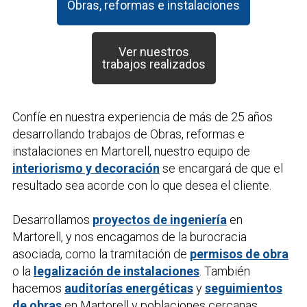
Obras, reformas e instalaciones
Ver nuestros
trabajos realizados
Confíe en nuestra experiencia de más de 25 años
desarrollando trabajos de
Obras, reformas e
instalaciones
en Martorell, nuestro equipo de
interiorismo y decoración
se encargará de que el
resultado sea acorde con lo que desea el cliente.
Desarrollamos
proyectos de ingeniería
en
Martorell, y nos encagamos de la burocracia
asociada, como la tramitación de
permisos de obra
o la
legalización de instalaciones
. También
hacemos
auditorías energéticas
y
seguimientos
de obras
en Martorell y poblaciones cercanas.