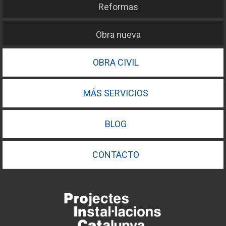
Reformas
Obra nueva
OBRA CIVIL
MÁS SERVICIOS
BLOG
CONTACTO