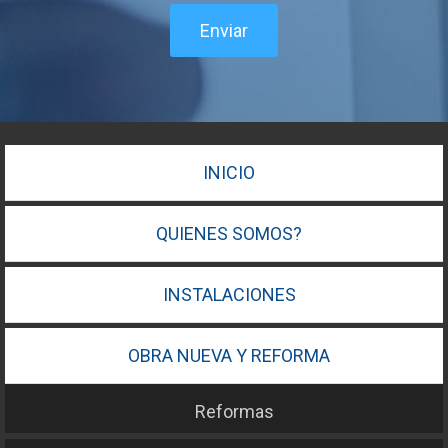
Enviar
INICIO
QUIENES SOMOS?
INSTALACIONES
OBRA NUEVA Y REFORMA
Reformas