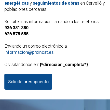
energéticas
y
seguimientos de obras
en Cervelló y
poblaciones cercanas.
Solicite más información llamando a los teléfonos:
936 381 380
626 575 555
Enviando un correo electrónico a:
informacion@proincat.es
O visitándonos en:
{*direccion_completa*}
Solicite presupuesto