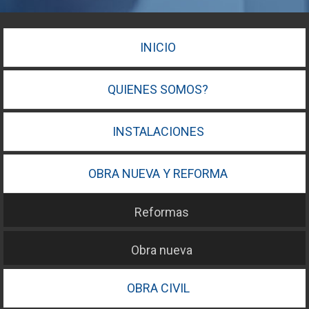
INICIO
QUIENES SOMOS?
INSTALACIONES
OBRA NUEVA Y REFORMA
Reformas
Obra nueva
OBRA CIVIL