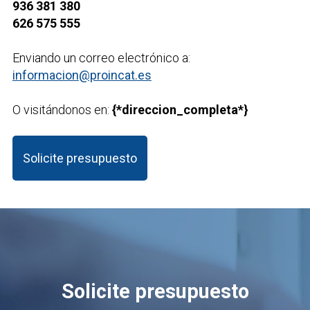
936 381 380
626 575 555
Enviando un correo electrónico a:
informacion@proincat.es
O visitándonos en:
{*direccion_completa*}
Solicite presupuesto
Solicite presupuesto