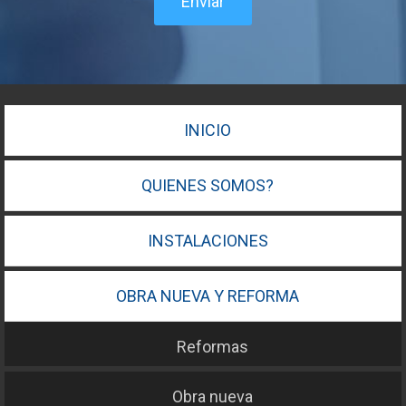
Enviar
INICIO
QUIENES SOMOS?
INSTALACIONES
OBRA NUEVA Y REFORMA
Reformas
Obra nueva