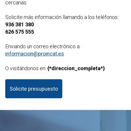
cercanas.
Solicite más información llamando a los teléfonos:
936 381 380
626 575 555
Enviando un correo electrónico a:
informacion@proincat.es
O visitándonos en:
{*direccion_completa*}
Solicite presupuesto