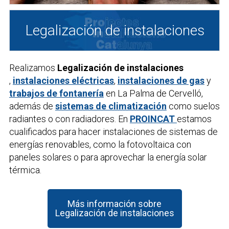
Legalización de instalaciones
Realizamos
Legalización de instalaciones
,
instalaciones eléctricas
,
instalaciones de gas
y
trabajos de fontanería
en La Palma de Cervelló,
además de
sistemas de climatización
como suelos
radiantes o con radiadores. En
PROINCAT
estamos
cualificados para hacer instalaciones de sistemas de
energías renovables, como la fotovoltaica con
paneles solares o para aprovechar la energía solar
térmica.
Más información sobre
Legalización de instalaciones