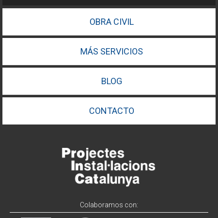
OBRA CIVIL
MÁS SERVICIOS
BLOG
CONTACTO
Colaboramos con: