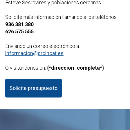
Esteve Sesrovires y poblaciones cercanas.
Solicite más información llamando a los teléfonos:
936 381 380
626 575 555
Enviando un correo electrónico a:
informacion@proincat.es
O visitándonos en:
{*direccion_completa*}
Solicite presupuesto