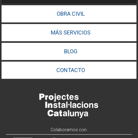
OBRA CIVIL
MÁS SERVICIOS
BLOG
CONTACTO
Colaboramos con: