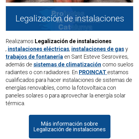
Legalización de instalaciones
Realizamos
Legalización de instalaciones
,
instalaciones eléctricas
,
instalaciones de gas
y
trabajos de fontanería
en Sant Esteve Sesrovires,
además de
sistemas de climatización
como suelos
radiantes o con radiadores. En
PROINCAT
estamos
cualificados para hacer instalaciones de sistemas de
energías renovables, como la fotovoltaica con
paneles solares o para aprovechar la energía solar
térmica.
Más información sobre
Legalización de instalaciones