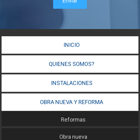
Enviar
INICIO
QUIENES SOMOS?
INSTALACIONES
OBRA NUEVA Y REFORMA
Reformas
Obra nueva