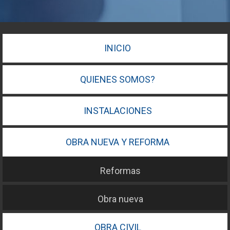
INICIO
QUIENES SOMOS?
INSTALACIONES
OBRA NUEVA Y REFORMA
Reformas
Obra nueva
OBRA CIVIL