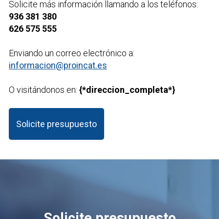
Solicite más información llamando a los teléfonos:
936 381 380
626 575 555
Enviando un correo electrónico a:
informacion@proincat.es
O visitándonos en:
{*direccion_completa*}
Solicite presupuesto
Solicite presupuesto