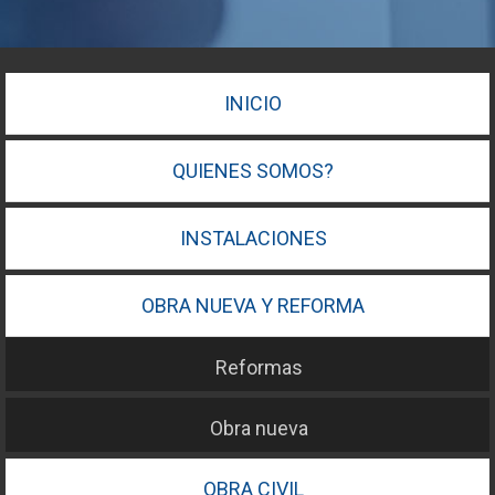
INICIO
QUIENES SOMOS?
INSTALACIONES
OBRA NUEVA Y REFORMA
Reformas
Obra nueva
OBRA CIVIL