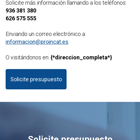
Solicite más información llamando a los teléfonos:
936 381 380
626 575 555
Enviando un correo electrónico a:
informacion@proincat.es
O visitándonos en:
{*direccion_completa*}
Solicite presupuesto
Solicite presupuesto