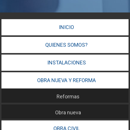
INICIO
QUIENES SOMOS?
INSTALACIONES
OBRA NUEVA Y REFORMA
Reformas
Obra nueva
OBRA CIVIL