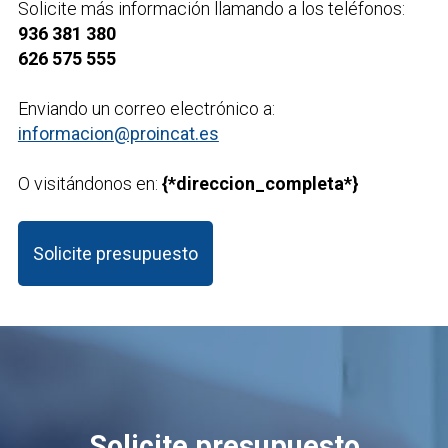
Solicite más información llamando a los teléfonos:
936 381 380
626 575 555
Enviando un correo electrónico a:
informacion@proincat.es
O visitándonos en:
{*direccion_completa*}
Solicite presupuesto
Solicite presupuesto