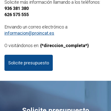
Solicite más información llamando a los teléfonos:
936 381 380
626 575 555
Enviando un correo electrónico a:
informacion@proincat.es
O visitándonos en:
{*direccion_completa*}
Solicite presupuesto
Solicite presupuesto