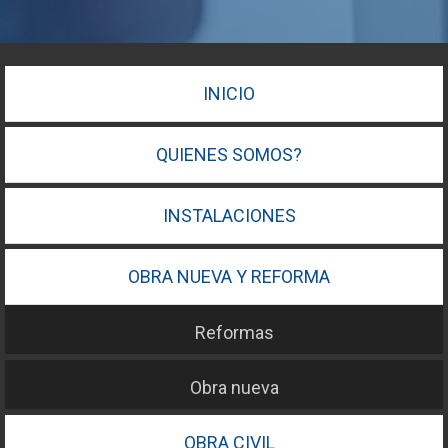
INICIO
QUIENES SOMOS?
INSTALACIONES
OBRA NUEVA Y REFORMA
Reformas
Obra nueva
OBRA CIVIL